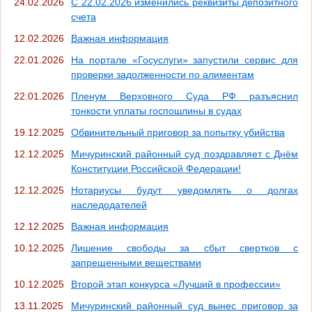
24.02.2026
С 22.02.2026 изменились реквизиты депозитного
счета
12.02.2026
Важная информация
22.01.2026
На портале «Госуслуги» запустили сервис для
проверки задолженности по алиментам
22.01.2026
Пленум Верховного Суда РФ разъяснил
тонкости уплаты госпошлины в судах
19.12.2025
Обвинительный приговор за попытку убийства
12.12.2025
Мичуринский районный суд поздравляет с Днём
Конституции Российской Федерации!
12.12.2025
Нотариусы будут уведомлять о долгах
наследодателей
12.12.2025
Важная информация
10.12.2025
Лишение свободы за сбыт свертков с
запрещенными веществами
10.12.2025
Второй этап конкурса «Лучший в профессии»
13.11.2025
Мичуринский районный суд вынес приговор за