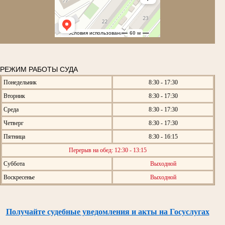
РЕЖИМ РАБОТЫ СУДА
Понедельник
8:30 - 17:30
Вторник
8:30 - 17:30
Среда
8:30 - 17:30
Четверг
8:30 - 17:30
Пятница
8:30 - 16:15
Перерыв на обед: 12:30 - 13:15
Суббота
Выходной
Воскресенье
Выходной
Получайте судебные уведомления и акты на Госуслугах