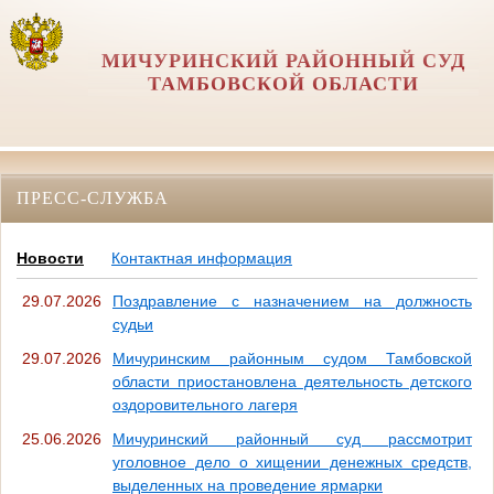
МИЧУРИНСКИЙ РАЙОННЫЙ СУД
ТАМБОВСКОЙ ОБЛАСТИ
ПРЕСС-СЛУЖБА
Новости
Контактная информация
29.07.2026
Поздравление с назначением на должность
судьи
29.07.2026
Мичуринским районным судом Тамбовской
области приостановлена деятельность детского
оздоровительного лагеря
25.06.2026
Мичуринский районный суд рассмотрит
уголовное дело о хищении денежных средств,
выделенных на проведение ярмарки