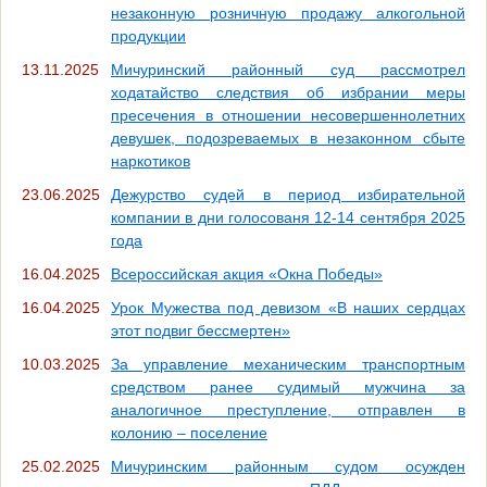
незаконную розничную продажу алкогольной
продукции
13.11.2025
Мичуринский районный суд рассмотрел
ходатайство следствия об избрании меры
пресечения в отношении несовершеннолетних
девушек, подозреваемых в незаконном сбыте
наркотиков
23.06.2025
Дежурство судей в период избирательной
компании в дни голосованя 12-14 сентября 2025
года
16.04.2025
Всероссийская акция «Окна Победы»
16.04.2025
Урок Мужества под девизом «В наших сердцах
этот подвиг бессмертен»
10.03.2025
За управление механическим транспортным
средством ранее судимый мужчина за
аналогичное преступление, отправлен в
колонию – поселение
25.02.2025
Мичуринским районным судом осужден