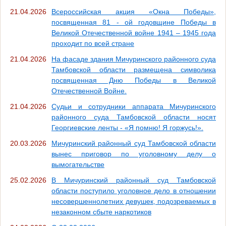
21.04.2026
Всероссийская акция «Окна Победы»,
посвященная 81 - ой годовщине Победы в
Великой Отечественной войне 1941 – 1945 года
проходит по всей стране
21.04.2026
На фасаде здания Мичуринского районного суда
Тамбовской области размещена символика
посвященная Дню Победы в Великой
Отечественной Войне.
21.04.2026
Судьи и сотрудники аппарата Мичуринского
районного суда Тамбовской области носят
Георгиевские ленты - «Я помню! Я горжусь!».
20.03.2026
Мичуринский районный суд Тамбовской области
вынес приговор по уголовному делу о
вымогательстве
25.02.2026
В Мичуринский районный суд Тамбовской
области поступило уголовное дело в отношении
несовершеннолетних девушек, подозреваемых в
незаконном сбыте наркотиков